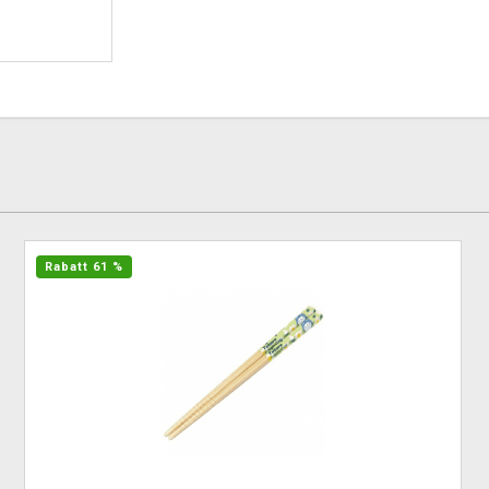
Rabatt 61 %