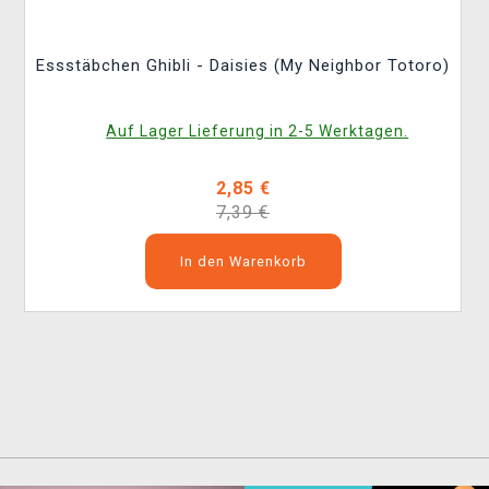
Essstäbchen Ghibli - Daisies (My Neighbor Totoro)
Auf Lager Lieferung in 2-5 Werktagen.
2,85 €
7,39 €
In den Warenkorb