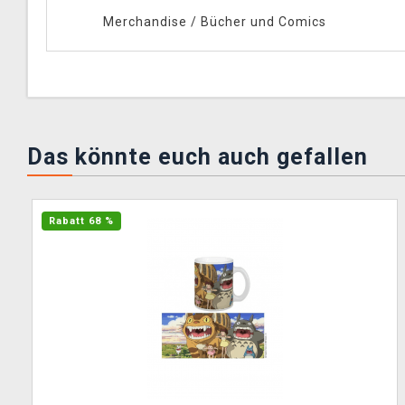
Merchandise
/
Bücher und Comics
Das könnte euch auch gefallen
Rabatt 68 %