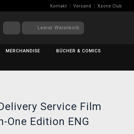
Kontakt
Versand
Xzone Club
Leerer Warenkorb
MERCHANDISE
BÜCHER & COMICS
Delivery Service Film
in-One Edition ENG