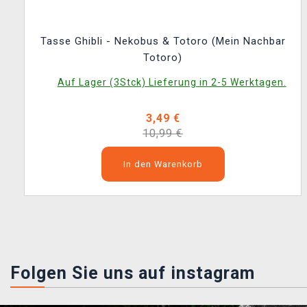
Tasse Ghibli - Nekobus & Totoro (Mein Nachbar
Totoro)
Auf Lager (3Stck) Lieferung in 2-5 Werktagen.
3,49 €
10,99 €
In den Warenkorb
Folgen Sie uns auf instagram