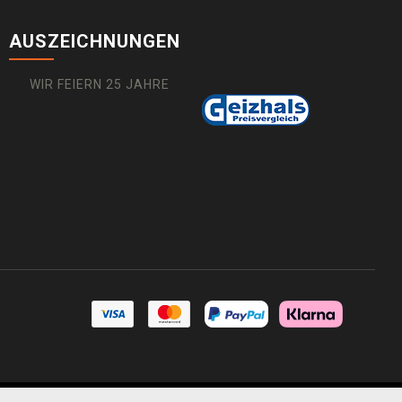
AUSZEICHNUNGEN
WIR FEIERN 25 JAHRE