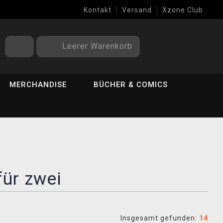
Kontakt
Versand
Xzone Club
Leerer Warenkorb
MERCHANDISE
BÜCHER & COMICS
für zwei
Insgesamt gefunden:
14