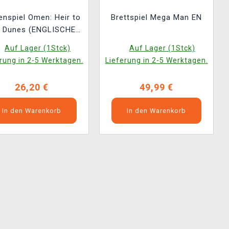
enspiel Omen: Heir to
Brettspiel Mega Man EN
e Dunes (ENGLISCHE
VERSION)
Auf Lager (1Stck)
Auf Lager (1Stck)
rung in 2-5 Werktagen.
Lieferung in 2-5 Werktagen.
26,20 €
49,99 €
In den Warenkorb
In den Warenkorb