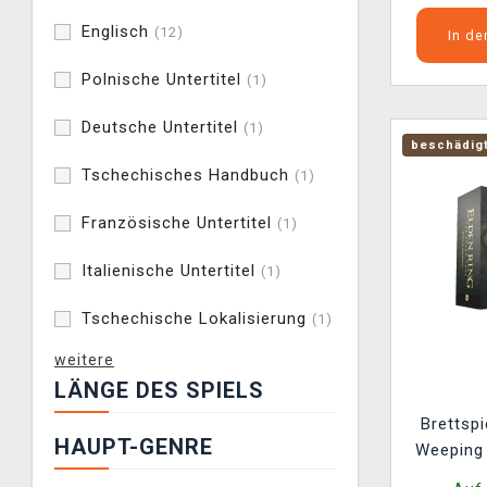
Englisch
(12)
In d
Polnische Untertitel
(1)
Deutsche Untertitel
(1)
beschädig
Tschechisches Handbuch
(1)
Französische Untertitel
(1)
Italienische Untertitel
(1)
Tschechische Lokalisierung
(1)
weitere
LÄNGE DES SPIELS
Brettspi
HAUPT-GENRE
Weeping
(beschädi