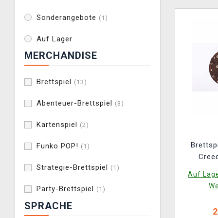
Sonderangebote
(1)
Auf Lager
MERCHANDISE
Brettspiel
(13)
Abenteuer-Brettspiel
(3)
Kartenspiel
(2)
Brettsp
Funko POP!
(1)
Creed
Strategie-Brettspiel
(1)
Resynce
Auf Lage
We
Party-Brettspiel
(1)
SPRACHE
2