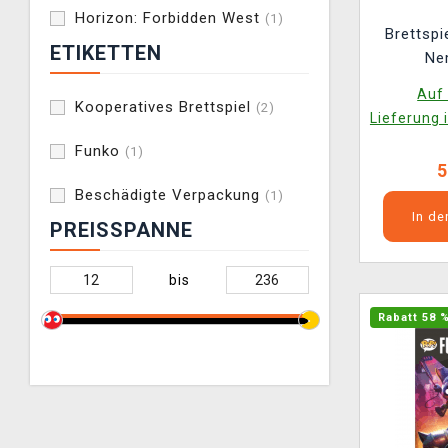
Horizon: Forbidden West
(1)
Brettspi
ETIKETTEN
Ne
Auf 
Kooperatives Brettspiel
(2)
Lieferung 
Funko
(1)
5
Beschädigte Verpackung
(1)
In d
PREISSPANNE
bis
Rabatt 58 