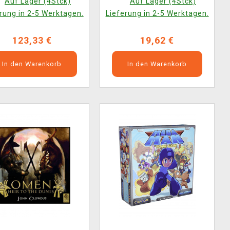
Auf Lager (4Stck)
Auf Lager (4Stck)
rung in 2-5 Werktagen.
Lieferung in 2-5 Werktagen.
123,33 €
19,62 €
In den Warenkorb
In den Warenkorb