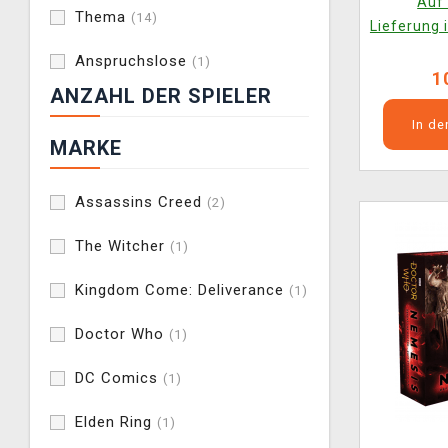
Auf 
Thema
(14)
Lieferung 
Anspruchslose
(1)
1
ANZAHL DER SPIELER
In d
MARKE
Assassins Creed
(2)
The Witcher
(1)
Kingdom Come: Deliverance
(1)
Doctor Who
(1)
DC Comics
(1)
Elden Ring
(1)