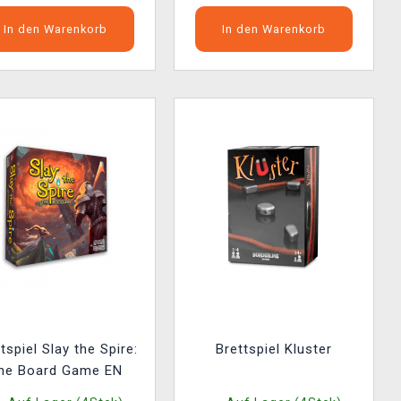
In den Warenkorb
In den Warenkorb
tspiel Slay the Spire:
Brettspiel Kluster
he Board Game EN