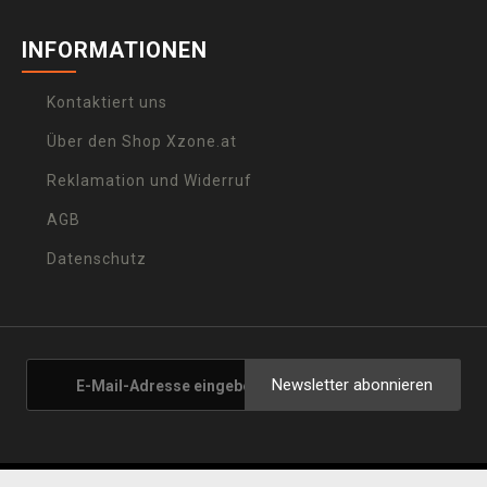
INFORMATIONEN
Kontaktiert uns
Über den Shop Xzone.at
Reklamation und Widerruf
AGB
Datenschutz
Newsletter abonnieren