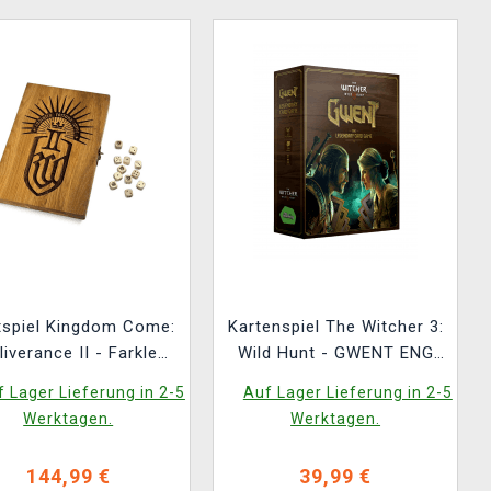
tspiel Kingdom Come:
Kartenspiel The Witcher 3:
liverance II - Farkle
Wild Hunt - GWENT ENG
(Würfel)
(ENGLISCHE VERSION)
 Lager Lieferung in 2-5
Auf Lager Lieferung in 2-5
Werktagen.
Werktagen.
144,99 €
39,99 €