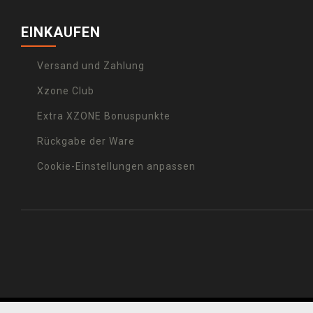
EINKAUFEN
Versand und Zahlung
Xzone Club
Extra XZONE Bonuspunkte
Rückgabe der Ware
Cookie-Einstellungen anpassen