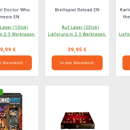
el Doctor Who:
Brettspiel Reload EN
Kart
mesis EN
th
Lager (1Stck)
Auf Lager (2Stck)
in 2-5 Werktagen.
Lieferung in 2-5 Werktagen.
Liefe
9,99 €
39,95 €
en Warenkorb
In den Warenkorb
%