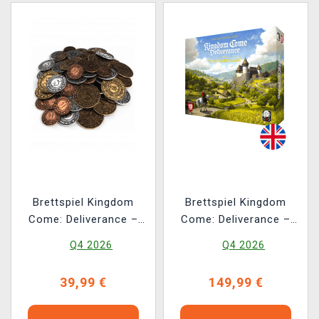
Brettspiel Kingdom
Brettspiel Kingdom
Come: Deliverance –
Come: Deliverance –
The Board Game EN -
The Board Game EN
Q4 2026
Q4 2026
Metallmünzen
39,99 €
149,99 €