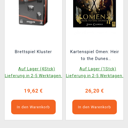
Brettspiel Kluster
Kartenspiel Omen: Heir
to the Dunes
(ENGLISCHE VERSION)
Auf Lager (4Stck)
Auf Lager (1Stck)
Lieferung in 2-5 Werktagen.
Lieferung in 2-5 Werktagen.
19,62 €
26,20 €
In den Warenkorb
In den Warenkorb