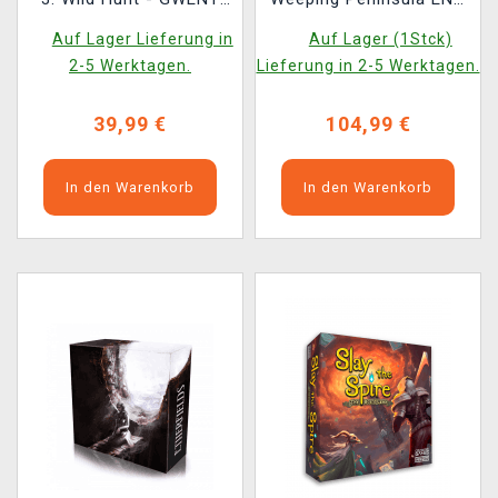
ENG (ENGLISCHE
(beschädigte
Auf Lager Lieferung in
Auf Lager (1Stck)
VERSION)
Verpackung)
2-5 Werktagen.
Lieferung in 2-5 Werktagen.
39,99 €
104,99 €
In den Warenkorb
In den Warenkorb