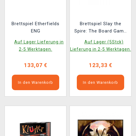
Brettspiel Etherfields
Brettspiel Slay the
ENG
Spire: The Board Game
EN
Auf Lager Lieferung in
Auf Lager (5Stck)
2-5 Werktagen.
Lieferung in 2-5 Werktagen.
133,07 €
123,33 €
In den Warenkorb
In den Warenkorb