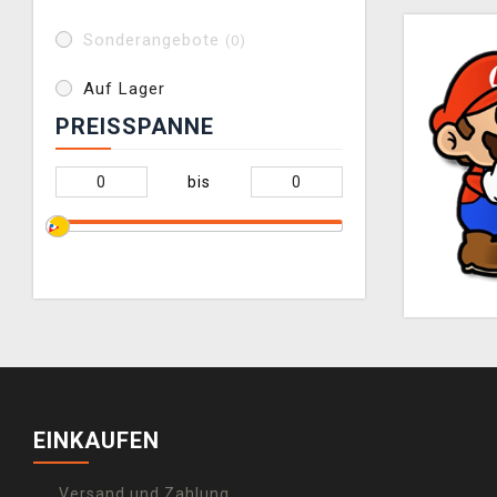
Sonderangebote
(0)
Auf Lager
PREISSPANNE
bis
EINKAUFEN
Versand und Zahlung