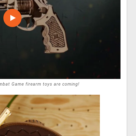
bat Game firearm toys are coming!