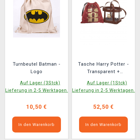
Turnbeutel Batman -
Tasche Harry Potter -
Logo
Transparent +
Turnbeutel
Auf Lager (3Stck)
Auf Lager (1Stck)
Lieferung in 2-5 Werktagen.
Lieferung in 2-5 Werktagen.
10,50 €
52,50 €
In den Warenkorb
In den Warenkorb