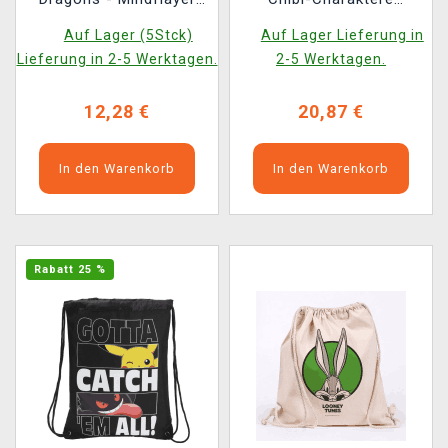
Black Light
(Federmäppchen +
Auf Lager (5Stck)
Auf Lager Lieferung in
Ranzen)
Lieferung in 2-5 Werktagen.
2-5 Werktagen.
12,28 €
20,87 €
In den Warenkorb
In den Warenkorb
Rabatt 25 %