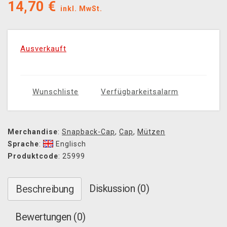
14,70
€
inkl. MwSt.
Ausverkauft
Wunschliste
Verfügbarkeitsalarm
Merchandise
:
Snapback-Cap
,
Cap
,
Mützen
Sprache
:
Englisch
Produktcode
: 25999
Diskussion (0)
Beschreibung
Bewertungen (0)