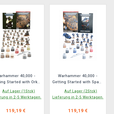
arhammer 40,000 -
Warhammer 40,000 -
ing Started with Orks
Getting Started with Space
ENG
Marines ENG
Auf Lager (1Stck)
Auf Lager (2Stck)
rung in 2-5 Werktagen.
Lieferung in 2-5 Werktagen.
119,19 €
119,19 €