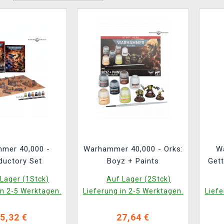
mer 40,000 -
Warhammer 40,000 - Orks:
W
ductory Set
Boyz + Paints
Gett
Lager (1Stck)
Auf Lager (2Stck)
in 2-5 Werktagen.
Lieferung in 2-5 Werktagen.
Liefe
5,32 €
27,64 €