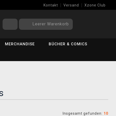
Kontakt
Versand
Xzone Club
Leerer Warenkorb
MERCHANDISE
BÜCHER & COMICS
s
Insgesamt gefunden:
10