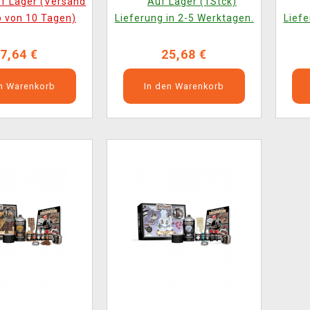
uf Lager (Versand
Auf Lager (1Stck)
b von 10 Tagen)
Lieferung in 2-5 Werktagen.
Liefe
7,64 €
25,68 €
en Warenkorb
In den Warenkorb