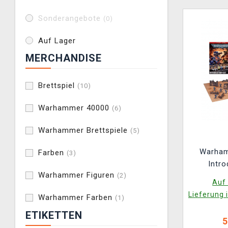
Sonderangebote
(0)
Auf Lager
MERCHANDISE
Brettspiel
(10)
Warhammer 40000
(6)
Warhammer Brettspiele
(5)
Warham
Farben
(3)
Intro
Warhammer Figuren
(2)
Auf 
Lieferung 
Warhammer Farben
(1)
ETIKETTEN
5