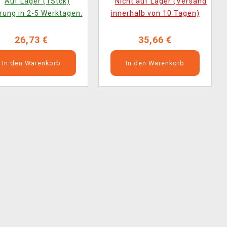
Auf Lager (1Stck)
Nicht auf Lager (Versand
rung in 2-5 Werktagen.
innerhalb von 10 Tagen)
26,73 €
35,66 €
In den Warenkorb
In den Warenkorb