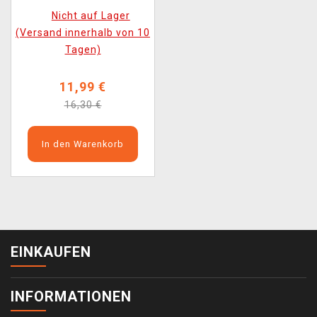
POP! Games 981)
Nicht auf Lager
(Versand innerhalb von 10
Tagen)
11,99 €
16,30 €
In den Warenkorb
EINKAUFEN
INFORMATIONEN