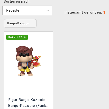
Sortieren nach:
XZONE CLUB
Insgesamt gefunden:
1
Banjo-Kazooi
Rabatt 26 %
Figur Banjo-Kazooie -
Banjo-Kazooie (Funko