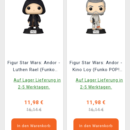
Figur Star Wars: Andor -
Figur Star Wars: Andor -
Luthen Rael (Funko
Kino Loy (Funko POP!
POP! Star Wars 761)
Star Wars 760)
Auf Lager Lieferung in
Auf Lager Lieferung in
2-5 Werktagen.
2-5 Werktagen.
11,98 €
11,98 €
16,14 €
16,14 €
In den Warenkorb
In den Warenkorb