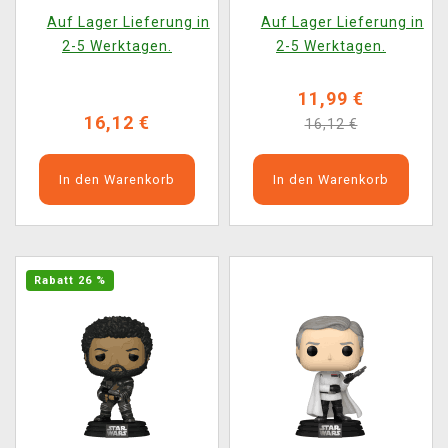
(Funko POP! Disney
Test Pilot) (Funko POP!
Auf Lager Lieferung in
Auf Lager Lieferung in
784)
Disney 782)
2-5 Werktagen.
2-5 Werktagen.
11,99 €
16,12 €
16,12 €
In den Warenkorb
In den Warenkorb
Rabatt 26 %