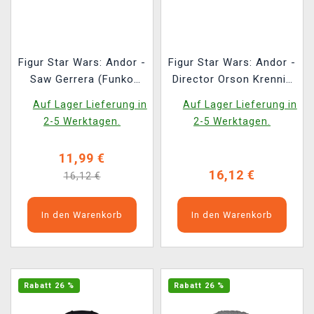
Figur Star Wars: Andor -
Figur Star Wars: Andor -
Saw Gerrera (Funko
Director Orson Krennic
POP! Disney 783)
(Funko POP! Disney
Auf Lager Lieferung in
Auf Lager Lieferung in
785)
2-5 Werktagen.
2-5 Werktagen.
11,99 €
16,12 €
16,12 €
In den Warenkorb
In den Warenkorb
Rabatt 26 %
Rabatt 26 %