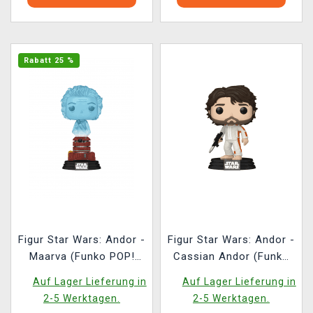
Rabatt 25 %
Figur Star Wars: Andor -
Figur Star Wars: Andor -
Maarva (Funko POP!
Cassian Andor (Funko
Star Wars 762)
POP! Star Wars 759)
Auf Lager Lieferung in
Auf Lager Lieferung in
2-5 Werktagen.
2-5 Werktagen.