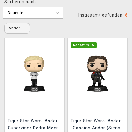
Sortieren nach:
XZONE CLUB
Insgesamt gefunden:
8
Andor
Rabatt 26 %
Figur Star Wars: Andor -
Figur Star Wars: Andor -
Supervisor Dedra Meero
Cassian Andor (Sienar