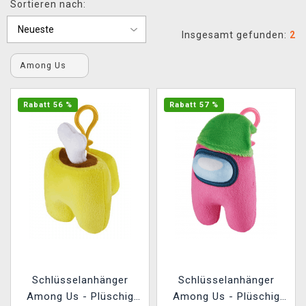
Sortieren nach:
XZONE CLUB
Insgesamt gefunden:
2
Among Us
Rabatt 56 %
Rabatt 57 %
Schlüsselanhänger
Schlüsselanhänger
Among Us - Plüschig
Among Us - Plüschig