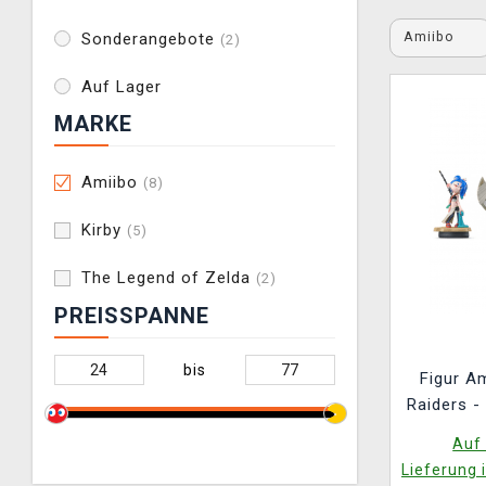
Amiibo
Sonderangebote
(2)
Auf Lager
MARKE
Amiibo
(8)
Kirby
(5)
The Legend of Zelda
(2)
PREISSPANNE
bis
Figur A
Raiders -
Auf 
Lieferung 