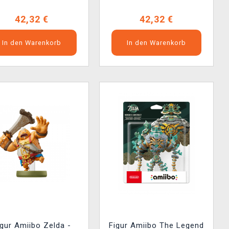
42,32 €
42,32 €
In den Warenkorb
In den Warenkorb
igur Amiibo Zelda -
Figur Amiibo The Legend