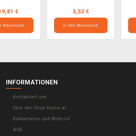
19,81 €
3,52 €
en Warenkorb
In den Warenkorb
INFORMATIONEN
Kontaktiert uns
Über den Shop Xzone.at
Reklamation und Widerruf
AGB