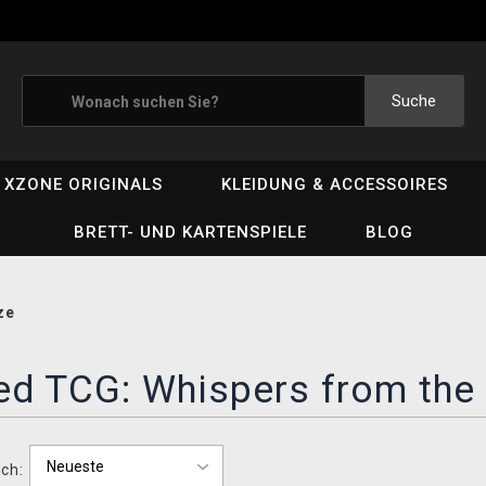
Suche
XZONE ORIGINALS
KLEIDUNG & ACCESSOIRES
BRETT- UND KARTENSPIELE
BLOG
ze
red TCG: Whispers from th
ch: