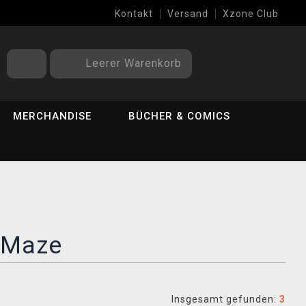
Kontakt
Versand
Xzone Club
Leerer Warenkorb
MERCHANDISE
BÜCHER & COMICS
e Maze
Insgesamt gefunden:
3