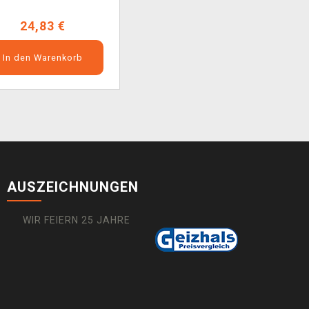
24,83 €
In den Warenkorb
AUSZEICHNUNGEN
WIR FEIERN 25 JAHRE