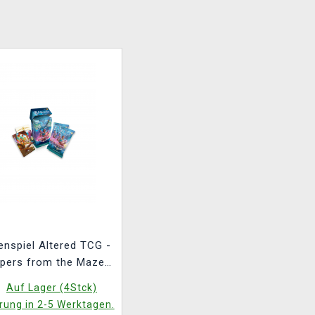
enspiel Altered TCG -
pers from the Maze -
Prerelease Kit
Auf Lager (4Stck)
NGLISCHE VERSION)
rung in 2-5 Werktagen.