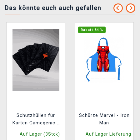
Das könnte euch auch gefallen
Rabatt 84 %
Schutzhüllen für
Schürze Marvel - Iron
Karten Gamegenic -
Man
Marvel Super Heroes
Auf Lager (3Stck)
Auf Lager Lieferung
- Premium Double