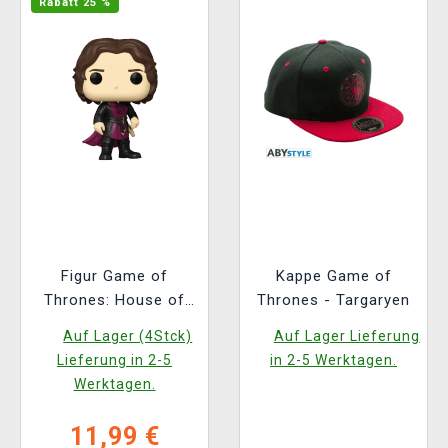
Rabatt 25 %
Figur Game of
Kappe Game of
Thrones: House of
Thrones - Targaryen
the Dragon - Jarcarys
Auf Lager (4Stck)
Auf Lager Lieferung
Valaryon (Funko POP!
Lieferung in 2-5
in 2-5 Werktagen.
House of the Dragon
Werktagen.
18)
11,99 €