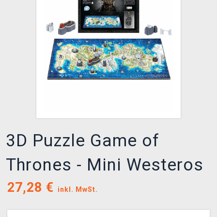
XZONE CLUB
3D Puzzle Game of
Thrones - Mini Westeros
27,28
€
inkl. MwSt.