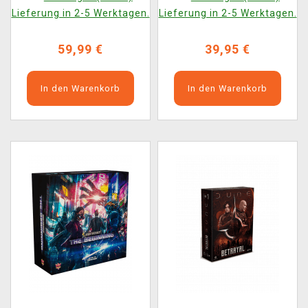
Lieferung in 2-5 Werktagen.
Lieferung in 2-5 Werktagen.
59,99 €
39,95 €
In den Warenkorb
In den Warenkorb