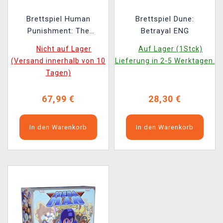
Brettspiel Human
Brettspiel Dune:
Punishment: The
Betrayal ENG
Beginning EN
Nicht auf Lager
Auf Lager (1Stck)
(Versand innerhalb von 10
Lieferung in 2-5 Werktagen.
Tagen)
67,99 €
28,30 €
In den Warenkorb
In den Warenkorb