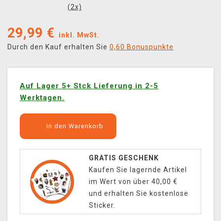
(
2
x)
29,99
€
inkl. MwSt.
Durch den Kauf erhalten Sie
0,60 Bonuspunkte
Auf Lager 5+ Stck Lieferung in 2-5
Werktagen.
In den Warenkorb
GRATIS GESCHENK
Kaufen Sie lagernde Artikel
im Wert von über 40,00 €
und erhalten Sie kostenlose
Sticker.