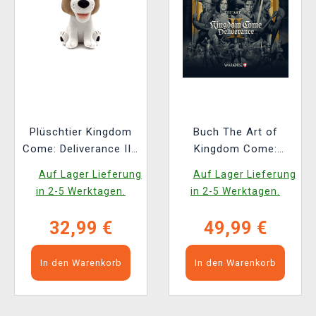
Plüschtier Kingdom
Buch The Art of
Come: Deliverance II -
Kingdom Come:
Köter (Youtooz)
Deliverance II [EN]
Auf Lager Lieferung
Auf Lager Lieferung
in 2-5 Werktagen.
in 2-5 Werktagen.
32,99 €
49,99 €
In den Warenkorb
In den Warenkorb