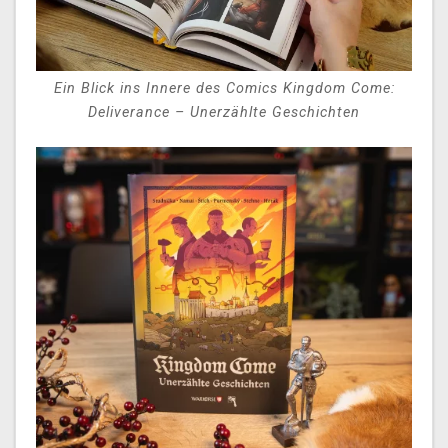
Ein Blick ins Innere des Comics Kingdom Come:
Deliverance – Unerzählte Geschichten