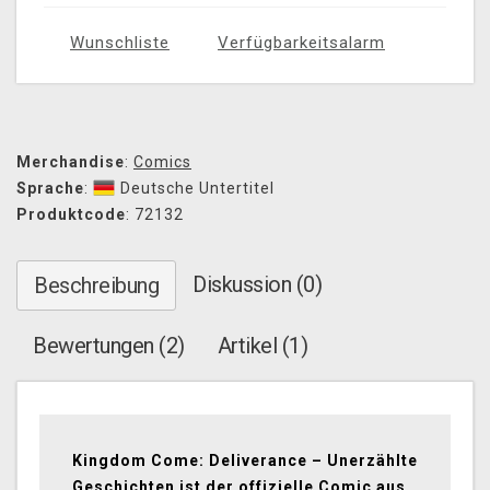
Wunschliste
Verfügbarkeitsalarm
Merchandise
:
Comics
Sprache
:
Deutsche Untertitel
Produktcode
: 72132
Diskussion (0)
Beschreibung
Bewertungen (2)
Artikel (1)
Kingdom Come: Deliverance – Unerzählte
Geschichten
ist der offizielle Comic aus