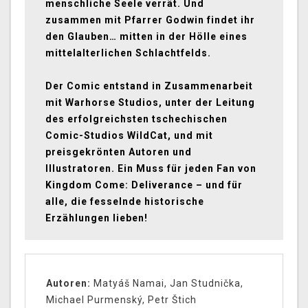
menschliche Seele verrät. Und
zusammen mit Pfarrer Godwin findet ihr
den Glauben… mitten in der Hölle eines
mittelalterlichen Schlachtfelds.
Der Comic entstand in Zusammenarbeit
mit Warhorse Studios
, unter der Leitung
des erfolgreichsten tschechischen
Comic-Studios WildCat, und mit
preisgekrönten Autoren und
Illustratoren. Ein Muss für jeden Fan von
Kingdom Come: Deliverance – und für
alle, die fesselnde historische
Erzählungen lieben!
Autoren:
Matyáš Namai, Jan Studnička,
Michael Purmenský, Petr Štich